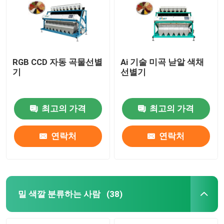
RGB CCD 자동 곡물선별
Ai 기술 미곡 낟알 색채
기
선별기
최고의 가격
최고의 가격
연락처
연락처
집
제품
밀 색깔 분류하는 사람
(38)
회사 소개