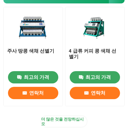
플라스틱 색깔 분류하는 사람
차 색깔 분류하는 사람
벨트 색깔 분류하는 사람
주사 땅콩 색채 선별기
4 급류 커피 콩 색채 선
별기
적외선 분류 기계
최고의 가격
최고의 가격
재료 정리 기계
연락처
연락처
옥수수 색깔 분류하는 사람
더 많은 것을 전망하십시
오