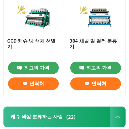
공장 여행
품질 관리
CCD 캐슈 넛 색채 선별
384 채널 밀 컬러 분류
기
기
문의하기
최고의 가격
최고의 가격
소식
연락처
연락처
조회를 요청하다
밥 색깔 분류하는 사람
캐슈 색깔 분류하는 사람
(22)
곡물 색깔 분류하는 사람