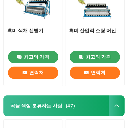
흑미 색채 선별기
흑미 산업적 소팅 머신
최고의 가격
최고의 가격
연락처
연락처
곡물 색깔 분류하는 사람
(47)