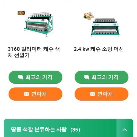
밀 색깔 분류하는 사람
캐슈 색깔 분류하는 사람
3168 밀리미터 캐슈 색
2.4 kw 캐슈 소팅 머신
땅콩 색깔 분류하는 사람
채 선별기
커피는 색채 선별기를 머리를 칩니다
최고의 가격
최고의 가격
향신료 색 분류기
연락처
연락처
참깨 색깔 분류하는 사람
땅콩 색깔 분류하는 사람
(35)
견과류 색깔 분류하는 사람