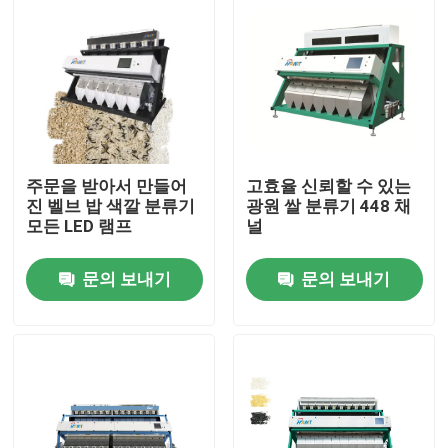
주문을 받아서 만들어
고효율 신뢰할 수 있는
진 벨브 밥 색깔 분류기
광원 쌀 분류기 448 채
모든 LED 램프
널
문의 보내기
문의 보내기
집
제품
회사 소개